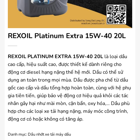
REXOIL Platinum Extra 15W-40 20L
REXOIL PLATINUM EXTRA 15W-40 20L
là loại dầu
cao cấp, hiệu suất cao, được thiết kế dành riêng cho
động cơ diesel hạng nặng thế hệ mới. Dầu có thể sử
dụng an toàn trong mọi mùa. Dầu được pha chế từ dầu
gốc cao cấp và dầu tổng hợp hoàn toàn, cùng với hệ phụ
gia tiên tiến, giúp bảo vệ động cơ hiệu quả khỏi các tác
nhân gây hại như mài mòn, cặn bẩn, oxy hóa,… Dầu phù
hợp cho các loại xe tải hạng nặng, máy móc công trình,
động cơ có hoặc không có tăng áp.
Danh mục:
Dầu nhớt xe tải máy dầu