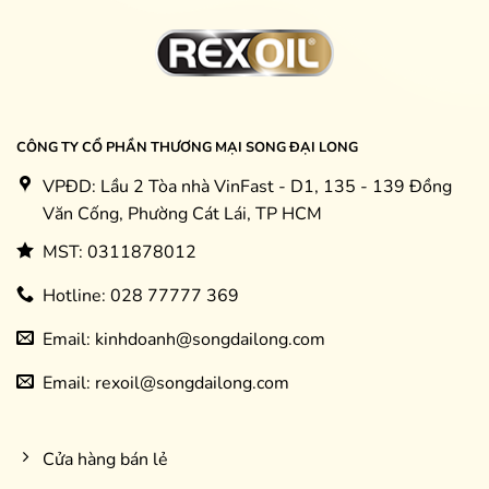
CÔNG TY CỔ PHẦN THƯƠNG MẠI SONG ĐẠI LONG
VPĐD: Lầu 2 Tòa nhà VinFast - D1, 135 - 139 Đồng
Văn Cống, Phường Cát Lái, TP HCM
MST: 0311878012
Hotline: 028 77777 369
Email: kinhdoanh@songdailong.com
Email: rexoil@songdailong.com
Cửa hàng bán lẻ