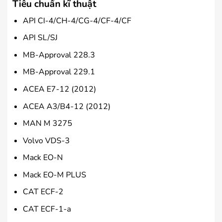
Tiêu chuẩn kĩ thuật
API CI-4/CH-4/CG-4/CF-4/CF
API SL/SJ
MB-Approval 228.3
MB-Approval 229.1
ACEA E7-12 (2012)
ACEA A3/B4-12 (2012)
MAN M 3275
Volvo VDS-3
Mack EO-N
Mack EO-M PLUS
CAT ECF-2
CAT ECF-1-a