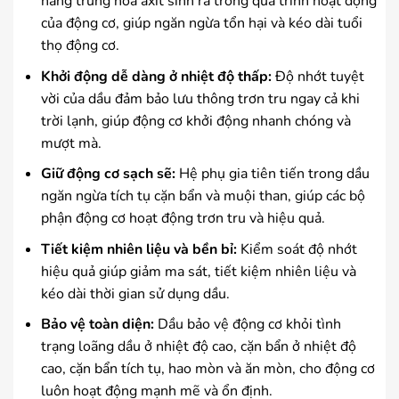
năng trung hòa axit sinh ra trong quá trình hoạt động
của động cơ, giúp ngăn ngừa tổn hại và kéo dài tuổi
thọ động cơ.
Khởi động dễ dàng ở nhiệt độ thấp:
Độ nhớt tuyệt
vời của dầu đảm bảo lưu thông trơn tru ngay cả khi
trời lạnh, giúp động cơ khởi động nhanh chóng và
mượt mà.
Giữ động cơ sạch sẽ:
Hệ phụ gia tiên tiến trong dầu
ngăn ngừa tích tụ cặn bẩn và muội than, giúp các bộ
phận động cơ hoạt động trơn tru và hiệu quả.
Tiết kiệm nhiên liệu và bền bỉ:
Kiểm soát độ nhớt
hiệu quả giúp giảm ma sát, tiết kiệm nhiên liệu và
kéo dài thời gian sử dụng dầu.
Bảo vệ toàn diện:
Dầu bảo vệ động cơ khỏi tình
trạng loãng dầu ở nhiệt độ cao, cặn bẩn ở nhiệt độ
cao, cặn bẩn tích tụ, hao mòn và ăn mòn, cho động cơ
luôn hoạt động mạnh mẽ và ổn định.