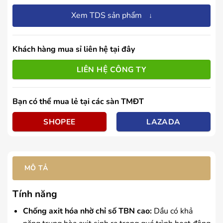
Xem TDS sản phẩm
↓
Khách hàng mua sỉ liên hệ tại đây
LIÊN HỆ CÔNG TY
Bạn có thể mua lẻ tại các sàn TMĐT
SHOPEE
LAZADA
MÔ TẢ
Tính năng
Chống axit hóa nhờ chỉ số TBN cao:
Dầu có khả