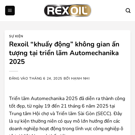
Bỏ
qua
nội
dung
SỰ KIỆN
Rexoil “khuấy động” không gian ấn
tượng tại triển lãm Automechanika
2025
ĐĂNG VÀO
THÁNG 6 24, 2025
BỞI
HẠNH NHI
Triển lãm Automechanika 2025 đã diễn ra thành công
tốt đẹp, từ ngày 19 đến 21 tháng 6 năm 2025 tại
Trung tâm Hội chợ và Triển lãm Sài Gòn (SECC). Đây
là sự kiện thường niên có quy mô lớn hướng đến các
doanh nghiệp hoạt động trong lĩnh vực công nghiệp ô