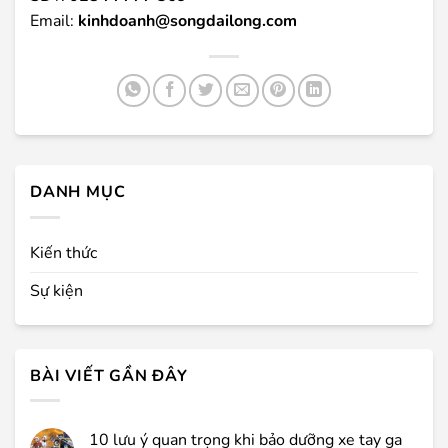
Email:
kinhdoanh@songdailong.com
DANH MỤC
Kiến thức
Sự kiện
BÀI VIẾT GẦN ĐÂY
10 lưu ý quan trọng khi bảo dưỡng xe tay ga