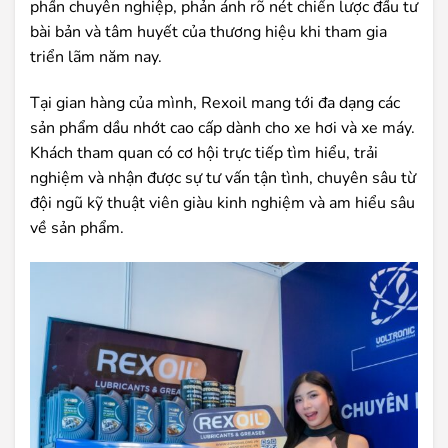
phần chuyên nghiệp, phản ánh rõ nét chiến lược đầu tư
bài bản và tâm huyết của thương hiệu khi tham gia
triển lãm năm nay.
Tại gian hàng của mình, Rexoil mang tới đa dạng các
sản phẩm dầu nhớt cao cấp dành cho xe hơi và xe máy.
Khách tham quan có cơ hội trực tiếp tìm hiểu, trải
nghiệm và nhận được sự tư vấn tận tình, chuyên sâu từ
đội ngũ kỹ thuật viên giàu kinh nghiệm và am hiểu sâu
về sản phẩm.