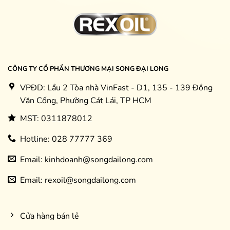
CÔNG TY CỔ PHẦN THƯƠNG MẠI SONG ĐẠI LONG
VPĐD: Lầu 2 Tòa nhà VinFast - D1, 135 - 139 Đồng
Văn Cống, Phường Cát Lái, TP HCM
MST: 0311878012
Hotline: 028 77777 369
Email: kinhdoanh@songdailong.com
Email: rexoil@songdailong.com
Cửa hàng bán lẻ