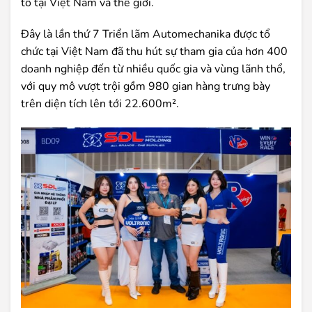
tô tại Việt Nam và thế giới.
Đây là lần thứ 7 Triển lãm Automechanika được tổ
chức tại Việt Nam đã thu hút sự tham gia của hơn 400
doanh nghiệp đến từ nhiều quốc gia và vùng lãnh thổ,
với quy mô vượt trội gồm 980 gian hàng trưng bày
trên diện tích lên tới 22.600m².