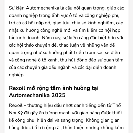
Sự kiện Automechanika là cầu nối quan trọng, giúp các
doanh nghiệp trong lĩnh vực ô tô và công nghiệp phụ
trợ có cơ hội gặp gỡ, giao lưu, chia sẻ kinh nghiệm, cập
nhật xu hướng công nghệ mới và tìm kiếm cơ hội hợp
tác kinh doanh. Năm nay, sự kiện càng đặc biệt hơn với
các hội thảo chuyên đề, thảo luận về những vấn đề
quan trọng như xu hướng phát triển trạm sạc xe điện
và công nghệ ô tô xanh, thu hút đông đảo sự quan tâm
của các chuyên gia đầu ngành và các đại diện doanh
nghiệp.
Rexoil mở rộng tầm ảnh hưởng tại
Automechanika 2025
Rexoil – thương hiệu dầu nhớt danh tiếng đến từ Thổ
Nhĩ Kỳ đã gây ấn tượng mạnh với gian hàng được thiết
kế công phu, hiện đại và sang trọng. Không gian gian
hàng được bố trí rộng rãi, thân thiện nhưng không kém