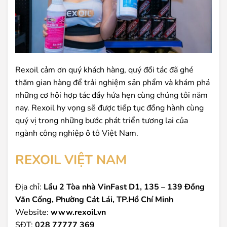
Rexoil cảm ơn quý khách hàng, quý đối tác đã ghé
thăm gian hàng để trải nghiệm sản phẩm và khám phá
những cơ hội hợp tác đầy hứa hẹn cùng chúng tôi năm
nay. Rexoil hy vọng sẽ được tiếp tục đồng hành cùng
quý vị trong những bước phát triển tương lai của
ngành công nghiệp ô tô Việt Nam.
REXOIL VIỆT NAM
Địa chỉ:
Lầu 2 Tòa nhà VinFast D1, 135 – 139 Đồng
Văn Cống, Phường Cát Lái, TP.Hồ Chí Minh
Website:
www.rexoil.vn
SĐT:
028 77777 369