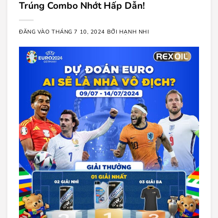
Trúng Combo Nhớt Hấp Dẫn!
ĐĂNG VÀO
THÁNG 7 10, 2024
BỞI
HẠNH NHI