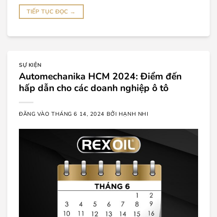
TIẾP TỤC ĐỌC
→
SỰ KIỆN
Automechanika HCM 2024: Điểm đến
hấp dẫn cho các doanh nghiệp ô tô
ĐĂNG VÀO
THÁNG 6 14, 2024
BỞI
HẠNH NHI