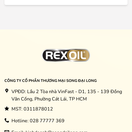
CÔNG TY CỔ PHẦN THƯƠNG MẠI SONG ĐẠI LONG
VPĐD: Lầu 2 Tòa nhà VinFast - D1, 135 - 139 Đồng
Văn Cống, Phường Cát Lái, TP HCM
MST: 0311878012
Hotline: 028 77777 369