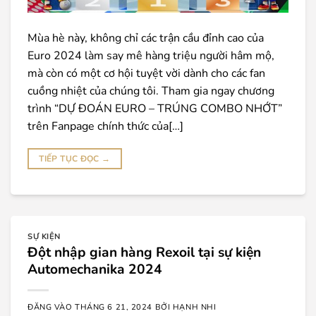
Mùa hè này, không chỉ các trận cầu đỉnh cao của
Euro 2024 làm say mê hàng triệu người hâm mộ,
mà còn có một cơ hội tuyệt vời dành cho các fan
cuồng nhiệt của chúng tôi. Tham gia ngay chương
trình “DỰ ĐOÁN EURO – TRÚNG COMBO NHỚT”
trên Fanpage chính thức của[…]
TIẾP TỤC ĐỌC
→
SỰ KIỆN
Đột nhập gian hàng Rexoil tại sự kiện
Automechanika 2024
ĐĂNG VÀO
THÁNG 6 21, 2024
BỞI
HẠNH NHI