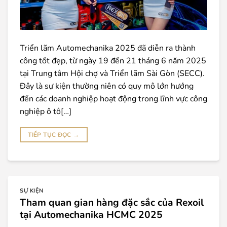
Triển lãm Automechanika 2025 đã diễn ra thành
công tốt đẹp, từ ngày 19 đến 21 tháng 6 năm 2025
tại Trung tâm Hội chợ và Triển lãm Sài Gòn (SECC).
Đây là sự kiện thường niên có quy mô lớn hướng
đến các doanh nghiệp hoạt động trong lĩnh vực công
nghiệp ô tô[…]
TIẾP TỤC ĐỌC
→
SỰ KIỆN
Tham quan gian hàng đặc sắc của Rexoil
tại Automechanika HCMC 2025