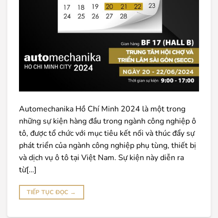
Automechanika Hồ Chí Minh 2024 là một trong
những sự kiện hàng đầu trong ngành công nghiệp ô
tô, được tổ chức với mục tiêu kết nối và thúc đẩy sự
phát triển của ngành công nghiệp phụ tùng, thiết bị
và dịch vụ ô tô tại Việt Nam. Sự kiện này diễn ra
từ[…]
TIẾP TỤC ĐỌC
→