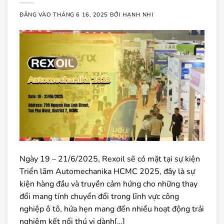
ĐĂNG VÀO
THÁNG 6 16, 2025
BỞI
HẠNH NHI
Ngày 19 – 21/6/2025, Rexoil sẽ có mặt tại sự kiện
Triển lãm Automechanika HCMC 2025, đây là sự
kiện hàng đầu và truyền cảm hứng cho những thay
đổi mang tính chuyển đổi trong lĩnh vực công
nghiệp ô tô, hứa hẹn mang đến nhiều hoạt động trải
nghiệm kết nối thú vị dành[…]