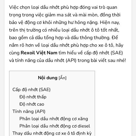
Việc chọn loại dầu nhớt phù hợp đóng vai trò quan
trọng trong việc giảm ma sát và mài mòn, đồng thời
bảo vệ động cơ khỏi những hư hỏng nặng. Hiện nay,
trên thị trường có nhiều loại dầu nhớt ô tô tốt nhất,
bao gồm cả dầu tổng hợp và dầu thông thường. Để
nắm rõ hơn về loại dầu nhớt phù hợp cho xe ô tô, hãy
cùng
Rexoil Việt Nam
tìm hiểu về cấp độ nhớt (SAE)
và tính năng của dầu nhớt (API) trong bài viết sau nhé!
Nội dung
[
Ẩn
]
Cấp độ nhớt (SAE)
Độ nhớt thấp
Độ nhớt cao
Tính năng (API)
Phân loại dầu nhớt động cơ xăng
Phân loại dầu nhớt động cơ diesel
Thay dầu nhớt động cơ xe ô tô định kỳ