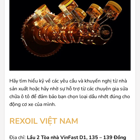
Hãy tìm hiểu kỹ về các yêu cầu và khuyến nghị từ nhà
sản xuất hoặc hãy nhờ sự hỗ trợ từ các chuyên gia sửa
chữa ô tô để đảm bảo bạn chọn loại dầu nhớt đúng cho
động cơ xe của mình.
REXOIL VIỆT NAM
Địa chỉ:
Lầu 2 Tòa nhà VinFast D1, 135 – 139 Đồng