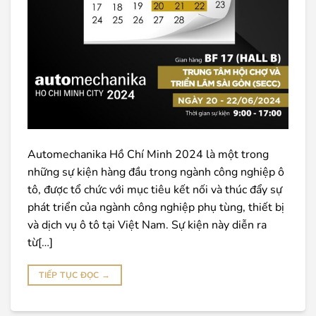
Automechanika Hồ Chí Minh 2024 là một trong
những sự kiện hàng đầu trong ngành công nghiệp ô
tô, được tổ chức với mục tiêu kết nối và thúc đẩy sự
phát triển của ngành công nghiệp phụ tùng, thiết bị
và dịch vụ ô tô tại Việt Nam. Sự kiện này diễn ra
từ[…]
TIẾP TỤC ĐỌC
→