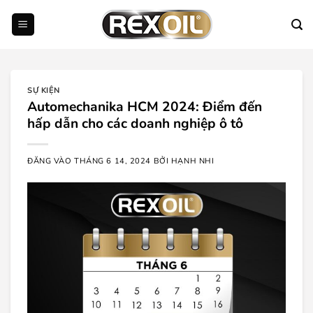
Bỏ
qua
nội
dung
SỰ KIỆN
Automechanika HCM 2024: Điểm đến
hấp dẫn cho các doanh nghiệp ô tô
ĐĂNG VÀO
THÁNG 6 14, 2024
BỞI
HẠNH NHI