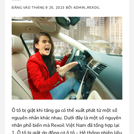
ĐĂNG VÀO
THÁNG 9 25, 2023
BỞI
ADMIN_REXOIL
Ô tô bị giật khi tăng ga có thể xuất phát từ một số
nguyên nhân khác nhau. Dưới đây là một số nguyên
nhân phổ biến mà Rexoil Việt Nam đã tổng hợp lại:
1. Ô tô bị giật do động cơ ô tô – Hệ thống nhiên liệu