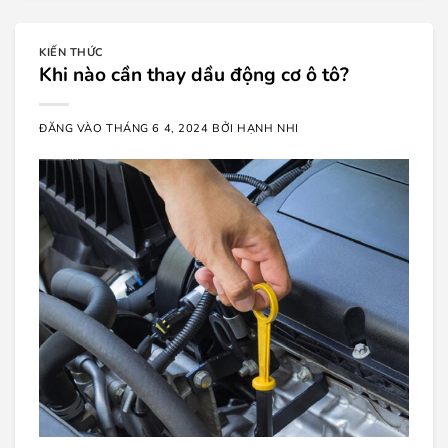
KIẾN THỨC
Khi nào cần thay dầu động cơ ô tô?
ĐĂNG VÀO
THÁNG 6 4, 2024
BỞI
HẠNH NHI