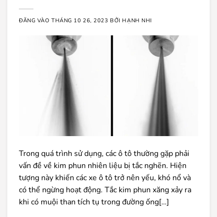
ĐĂNG VÀO
THÁNG 10 26, 2023
BỞI
HẠNH NHI
Trong quá trình sử dụng, các ô tô thường gặp phải
vấn đề về kim phun nhiên liệu bị tắc nghẽn. Hiện
tượng này khiến các xe ô tô trở nên yếu, khó nổ và
có thể ngừng hoạt động. Tắc kim phun xăng xảy ra
khi có muội than tích tụ trong đường ống[…]