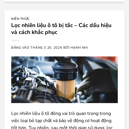
KIẾN THỨC
Lọc nhiên liệu ô tô bị tắc – Các dấu hiệu
và cách khắc phục
ĐĂNG VÀO
THÁNG 3 20, 2024
BỞI
HẠNH NHI
Lọc nhiên liệu ô tô đóng vai trò quan trọng trong
việc loại bỏ tạp chất và bảo vệ động cơ hoạt động
tốt hơn. Tuy nhiên, sau một thời gian sử dụng, lọc