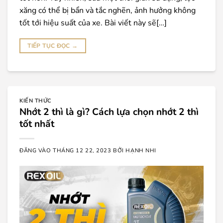
xăng có thể bị bẩn và tắc nghẽn, ảnh hưởng không
tốt tới hiệu suất của xe. Bài viết này sẽ[…]
TIẾP TỤC ĐỌC
→
KIẾN THỨC
Nhớt 2 thì là gì? Cách lựa chọn nhớt 2 thì
tốt nhất
ĐĂNG VÀO
THÁNG 12 22, 2023
BỞI
HẠNH NHI