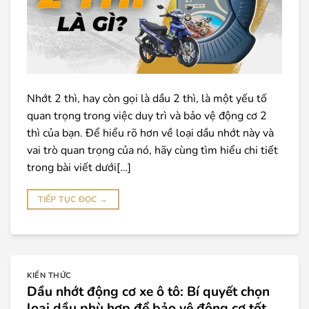
Nhớt 2 thì, hay còn gọi là dầu 2 thì, là một yếu tố
quan trọng trong việc duy trì và bảo vệ động cơ 2
thì của bạn. Để hiểu rõ hơn về loại dầu nhớt này và
vai trò quan trọng của nó, hãy cùng tìm hiểu chi tiết
trong bài viết dưới[…]
TIẾP TỤC ĐỌC
→
KIẾN THỨC
Dầu nhớt động cơ xe ô tô: Bí quyết chọn
loại dầu phù hợp để bảo vệ động cơ tốt