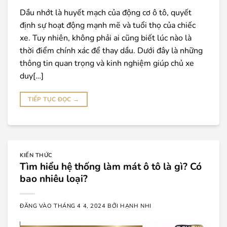
Dầu nhớt là huyết mạch của động cơ ô tô, quyết
định sự hoạt động mạnh mẽ và tuổi thọ của chiếc
xe. Tuy nhiên, không phải ai cũng biết lúc nào là
thời điểm chính xác để thay dầu. Dưới đây là những
thông tin quan trọng và kinh nghiệm giúp chủ xe
duy[…]
TIẾP TỤC ĐỌC
→
KIẾN THỨC
Tìm hiểu hệ thống làm mát ô tô là gì? Có
bao nhiêu loại?
ĐĂNG VÀO
THÁNG 4 4, 2024
BỞI
HẠNH NHI