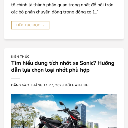
tô chính là thành phần quan trọng nhất để bôi trơn
các bộ phận chuyển động trong động cơ.[…]
TIẾP TỤC ĐỌC
→
KIẾN THỨC
Tìm hiểu dung tích nhớt xe Sonic? Hướng
dẫn lựa chọn loại nhớt phù hợp
ĐĂNG VÀO
THÁNG 11 27, 2023
BỞI
HẠNH NHI