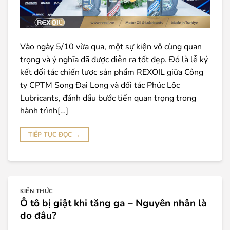
Vào ngày 5/10 vừa qua, một sự kiện vô cùng quan
trọng và ý nghĩa đã được diễn ra tốt đẹp. Đó là lễ ký
kết đối tác chiến lược sản phẩm REXOIL giữa Công
ty CPTM Song Đại Long và đối tác Phúc Lộc
Lubricants, đánh dấu bước tiến quan trọng trong
hành trình[…]
TIẾP TỤC ĐỌC
→
KIẾN THỨC
Ô tô bị giật khi tăng ga – Nguyên nhân là
do đâu?