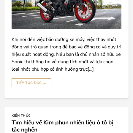
Khi nói đến việc bảo dưỡng xe máy, việc thay nhớt
đóng vai trò quan trọng để bảo vệ động cơ và duy trì
hiệu suất hoạt động. Nếu bạn là chủ nhân sở hữu xe
Sonic thì thông tin về dung tích nhớt và lựa chọn
loại nhớt phù hợp có ảnh hưởng trực[…]
TIẾP TỤC ĐỌC
→
KIẾN THỨC
Tìm hiểu về Kim phun nhiên liệu ô tô bị
tắc nghẽn