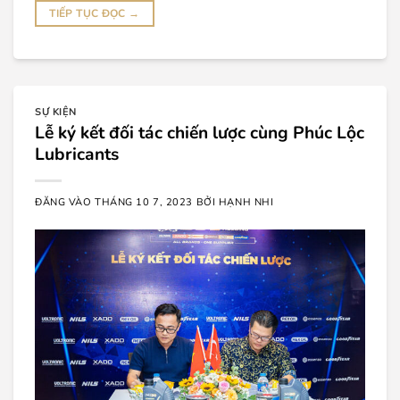
TIẾP TỤC ĐỌC
→
SỰ KIỆN
Lễ ký kết đối tác chiến lược cùng Phúc Lộc
Lubricants
ĐĂNG VÀO
THÁNG 10 7, 2023
BỞI
HẠNH NHI