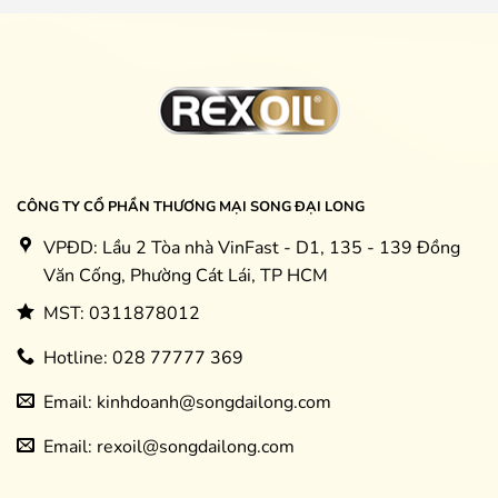
CÔNG TY CỔ PHẦN THƯƠNG MẠI SONG ĐẠI LONG
VPĐD: Lầu 2 Tòa nhà VinFast - D1, 135 - 139 Đồng
Văn Cống, Phường Cát Lái, TP HCM
MST: 0311878012
Hotline: 028 77777 369
Email: kinhdoanh@songdailong.com
Email: rexoil@songdailong.com